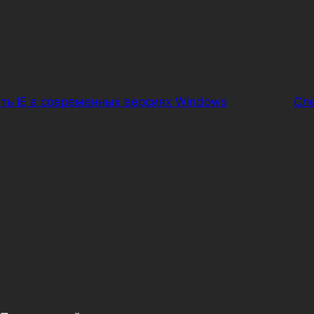
ть IE в современных версиях Windows
Сл