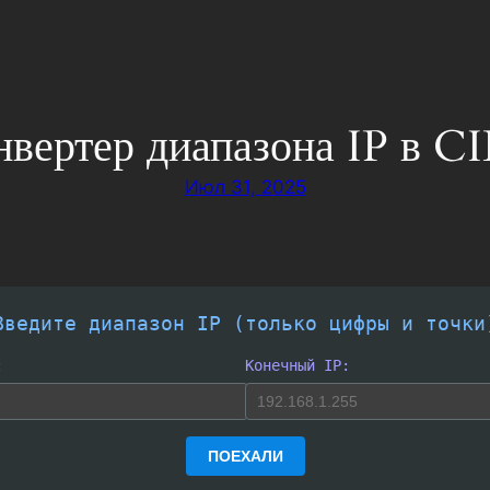
нвертер диапазона IP в C
Июл 31, 2025
Введите диапазон IP (только цифры и точки
:
Конечный IP:
ПОЕХАЛИ