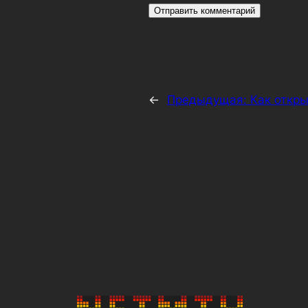
←
Предыдущая:
Как откры