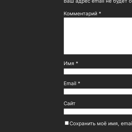
Ваш адрес email не будет 
Комментарий
*
Имя
*
Email
*
Сайт
Сохранить моё имя, emai