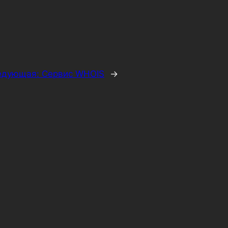
едующая:
Сервис WHOIS
→