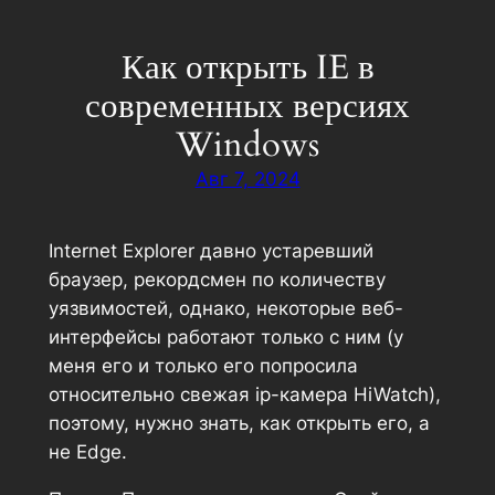
Перейти
к
Как открыть IE в
содержимому
современных версиях
Windows
Авг 7, 2024
Internet Explorer давно устаревший
браузер, рекордсмен по количеству
уязвимостей, однако, некоторые веб-
интерфейсы работают только с ним (у
меня его и только его попросила
относительно свежая ip-камера HiWatch),
поэтому, нужно знать, как открыть его, а
не Edge.