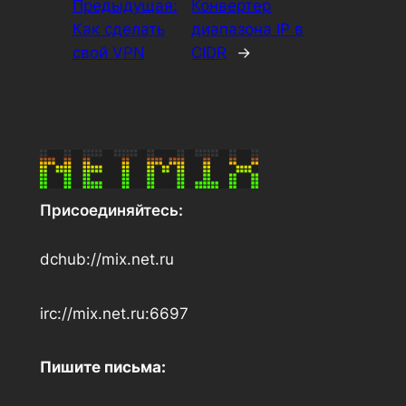
Предыдущая:
Конвертер
Как сделать
диапазона IP в
свой VPN
CIDR
→
Присоединяйтесь:
dchub://mix.net.ru
irc://mix.net.ru:6697
Пишите письма: