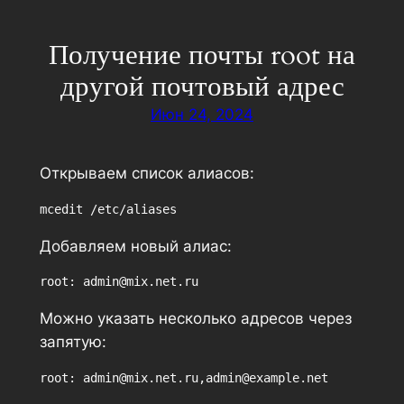
Перейти
к
Получение почты root на
содержимому
другой почтовый адрес
Июн 24, 2024
Открываем список алиасов:
mcedit /etc/aliases
Добавляем новый алиас:
root: admin@mix.net.ru
Можно указать несколько адресов через
запятую:
root: admin@mix.net.ru,admin@example.net